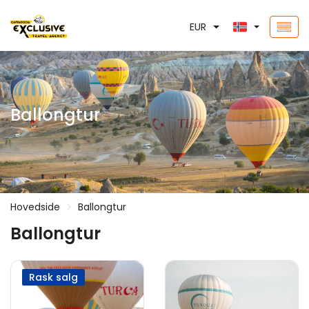
EUR
Ballongtur
Hovedside
Ballongtur
Ballongtur
Rask salg