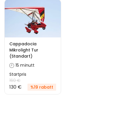
Cappadocia
Mikrolight Tur
(Standart)
15 minutt
Startpris
160 €
130 €
%19 rabatt