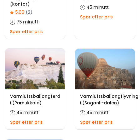
(konfor)
45 minutt
5.00
(2)
Spør etter pris
75 minutt
Spør etter pris
Varmluftsballongferd
Varmluftsballongflyvning
i (Pamukkale)
i (Soganli-dalen)
45 minutt
45 minutt
Spør etter pris
Spør etter pris