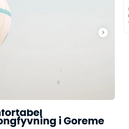
ortabel 
ongfyvning i Goreme