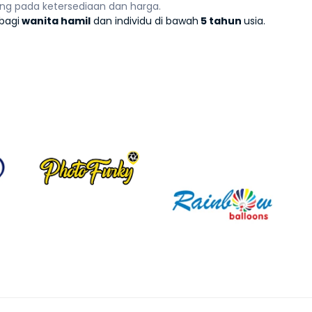
ng pada ketersediaan dan harga.
 bagi
wanita hamil
dan individu di bawah
5 tahun
usia.