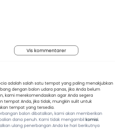
Vis kommentarer
ia adalah salah satu tempat yang paling menakjubkan
rbang dengan balon udara panas, jika Anda belum
, kami merekomendasikan agar Anda segera
tempat Anda, jika tidak, mungkin sulit untuk
an tempat yang tersedia.
erbangan balon dibatalkan, kami akan memberikan
alian dana penuh. Kami tidak mengambil
komisi.
lkan ulang penerbangan Anda ke hari berikutnya