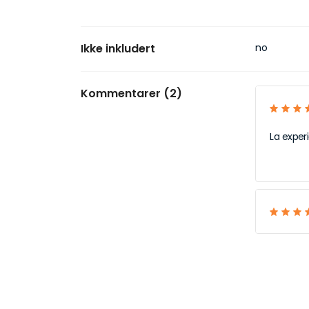
Ikke inkludert
no
Kommentarer (2)
La exper