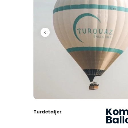
Komf
Turdetaljer
Ball