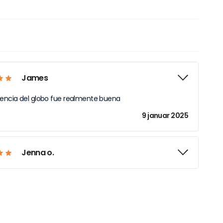
James
iencia del globo fue realmente buena
9 januar 2025
Jenna o.