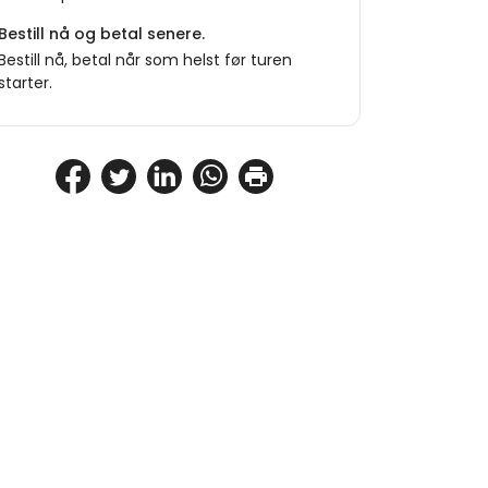
Bestill nå og betal senere.
Bestill nå, betal når som helst før turen
starter.