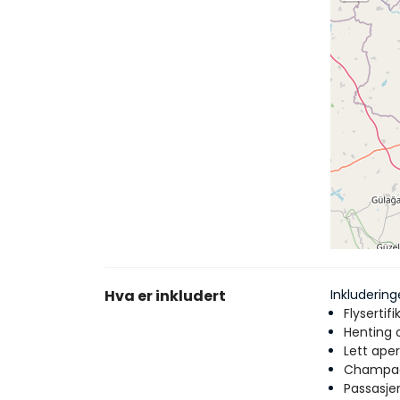
Hva er inkludert
Inkludering
Flysertifi
Henting 
Lett aper
Champagn
Passasjer