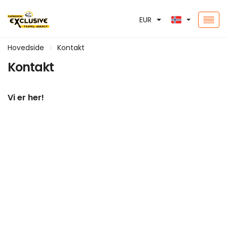
EUR
Hovedside
Kontakt
Kontakt
Vi er her!