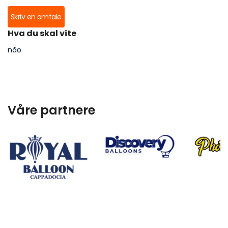
Skriv en omtale
Hva du skal vite
não
Våre partnere