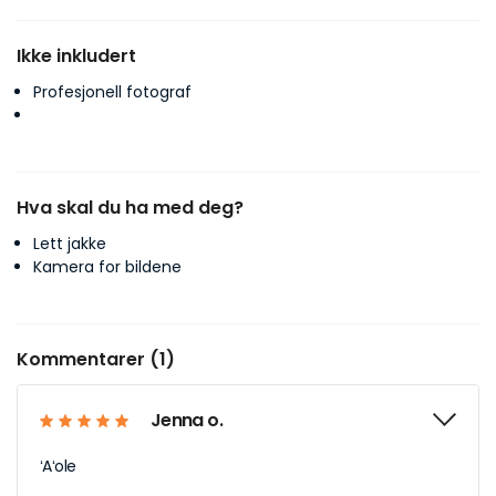
Ikke inkludert
Profesjonell fotograf
Hva skal du ha med deg?
Lett jakke
Kamera for bildene
Kommentarer (1)
Jenna o.
ʻAʻole