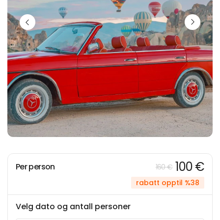
100 €
Per person
160 €
rabatt opptil %38
Velg dato og antall personer