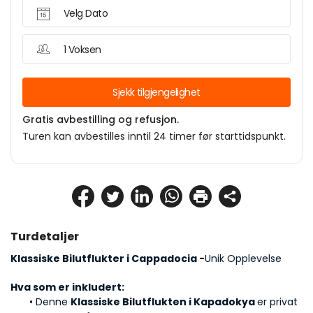
Velg Dato
1 Voksen
Sjekk tilgjengelighet
Gratis avbestilling og refusjon.
Turen kan avbestilles inntil 24 timer før starttidspunkt.
Turdetaljer
Klassiske Bilutflukter i Cappadocia -
Unik Opplevelse 
Hva som er inkludert:
Denne 
Klassiske Bilutflukten i Kapadokya 
er privat 