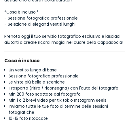
desiderano creare ricordi duraturi.
*Cosa è Incluso:*
- Sessione fotografica professionale
- Selezione di eleganti vestiti lunghi
Prenota oggi il tuo servizio fotografico esclusivo e lasciaci 
aiutarti a creare ricordi magici nel cuore della Cappadocia!
Cosa è incluso
Un vestito lungo di base
Sessione fotografica professionale
Le viste più belle e sceniche
Trasporto (ritiro / riconsegna) con l'auto del fotografo
Min 200 foto scattate dal fotografo
Min 1 o 2 brevi video per tik tok o Instagram Reels
Inviamo tutte le tue foto al termine delle sessioni
fotografiche
10-15 foto ritoccate