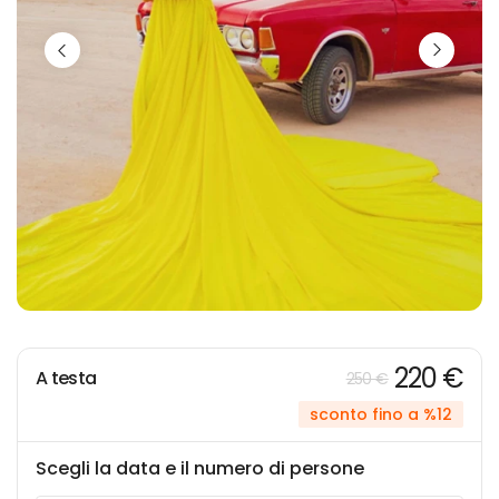
220 €
A testa
250 €
sconto fino a %12
Scegli la data e il numero di persone