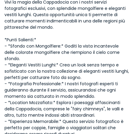
Vivi la magia della Cappadocia con i nostri servizi 
fotografici esclusivi, con splendide mongolfiere e eleganti 
vestiti lunghi. Questa opportunità unica ti permette di 
catturare momenti indimenticabili in una delle regioni più 
pittoresche del mondo.
*Punti Salienti:*
- *Sfondo con Mongolfiere:* Goditi la vista incantevole 
delle colorate mongolfiere che riempiono il cielo come 
sfondo.
- *Eleganti Vestiti Lunghi:* Crea un look senza tempo e 
sofisticato con la nostra collezione di eleganti vestiti lunghi, 
perfetti per catturare foto da sogno.
- *Fotografia Professionale:* I nostri fotografi esperti ti 
guideranno durante il servizio, assicurandosi che ogni 
momento sia catturato in modo splendido.
- *Location Mozzafiato:* Esplora i paesaggi affascinanti 
della Cappadocia, comprese le "fairy chimneys", le valli e 
altro, tutto mentre indossi abiti straordinari.
- *Esperienza Memorabile:* Questo servizio fotografico è 
perfetto per coppie, famiglie o viaggiatori solitari che 