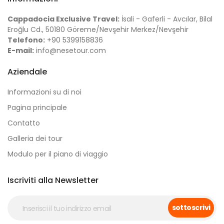
Cappadocia Exclusive Travel:
İsali - Gaferli - Avcılar, Bilal
Eroğlu Cd., 50180 Göreme/Nevşehir Merkez/Nevşehir
Telefono:
+90 5399158836
E-mail:
info@nesetour.com
Aziendale
Informazioni su di noi
Pagina principale
Contatto
Galleria dei tour
Modulo per il piano di viaggio
Iscriviti alla Newsletter
sottoscrivi