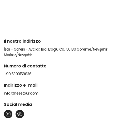
Il nostro indirizzo
İsali - Gaferli - Avcılar, Bilal Eroğlu Cd., 50180 Göreme/Nevşehir
Merkez/Nevşehir
Numero di contatto
+90 5399158836
Indirizzo e-mail
info@nesetour.com
Social media