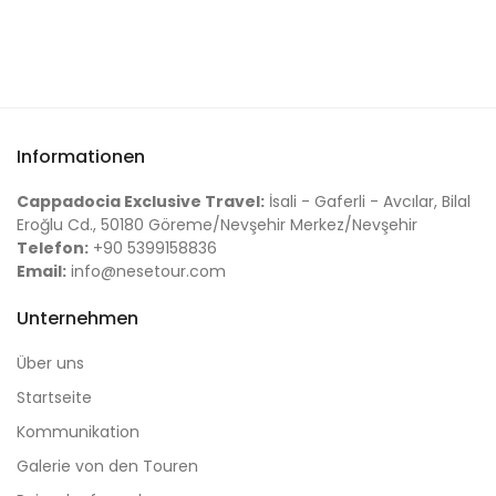
Informationen
Cappadocia Exclusive Travel:
İsali - Gaferli - Avcılar, Bilal
Eroğlu Cd., 50180 Göreme/Nevşehir Merkez/Nevşehir
Telefon:
+90 5399158836
Email:
info@nesetour.com
Unternehmen
Über uns
Startseite
Kommunikation
Galerie von den Touren