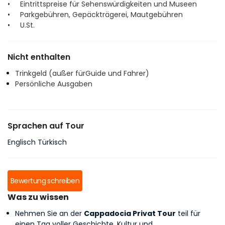
• Eintrittspreise für Sehenswürdigkeiten und Museen
• Parkgebühren, Gepäckträgerei, Mautgebühren
• U.St.
Nicht enthalten
Trinkgeld (außer fürGuide und Fahrer)
Persönliche Ausgaben
Sprachen auf Tour
Englisch Türkisch
Bewertung schreiben
Was zu wissen
Nehmen Sie an der
Cappadocia Privat Tour
teil für
einen Tag voller Geschichte, Kultur und