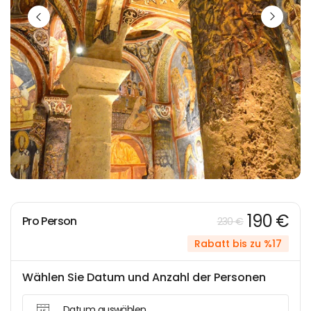
190 €
Pro Person
230 €
Rabatt bis zu %17
Wählen Sie Datum und Anzahl der Personen
Datum auswählen