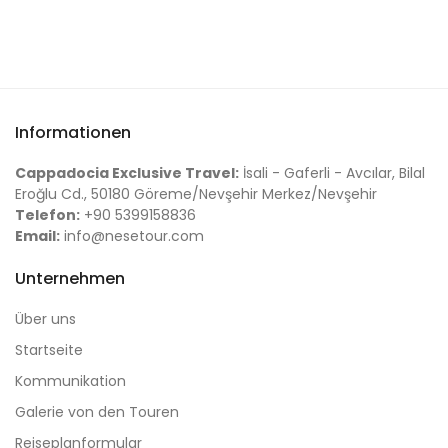
Informationen
Cappadocia Exclusive Travel:
İsali - Gaferli - Avcılar, Bilal
Eroğlu Cd., 50180 Göreme/Nevşehir Merkez/Nevşehir
Telefon:
+90 5399158836
Email:
info@nesetour.com
Unternehmen
Über uns
Startseite
Kommunikation
Galerie von den Touren
Reiseplanformular