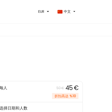
EUR
中文
45 €
每人
50 €
折扣高达 %10
选择日期和人数