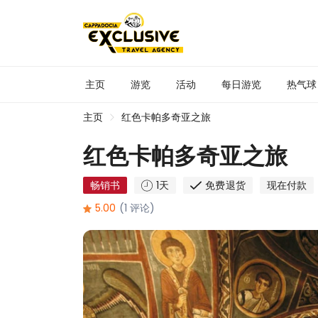
主页
游览
活动
每日游览
热气球
主页
红色卡帕多奇亚之旅
红色卡帕多奇亚之旅
畅销书
1天
免费退货
现在付款
5.00
(1 评论)