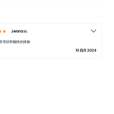
Jenna o.
非常好和愉快的体验
10 四月 2024