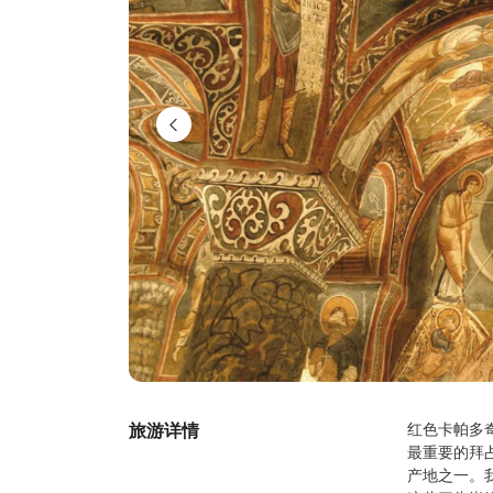
旅游详情
红色卡帕多
最重要的拜
产地之一。