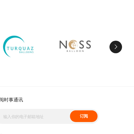
阅时事通讯
订阅