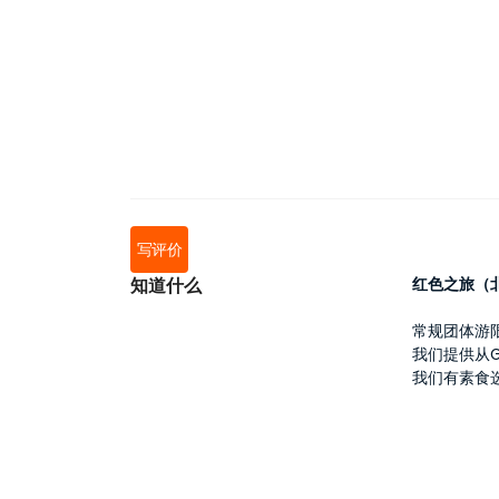
写评价
知道什么
红色之旅（北卡
常规团体游限
我们提供从
我们有素食