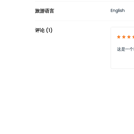
旅游语言
English
评论 (1)
这是一个