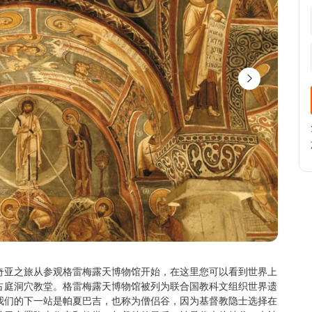
奇亚之旅从参观格雷梅露天博物馆开始，在这里您可以看到世界上
占庭洞穴教堂。格雷梅露天博物馆被列为联合国教科文组织世界遗
我们的下一站是帕夏巴吉，也称为僧侣谷，因为基督教隐士选择在