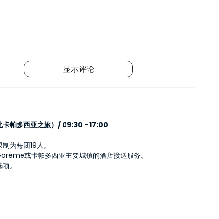
显示评论
帕多西亚之旅）/ 09:30 - 17:00
制为每团19人。
Goreme或卡帕多西亚主要城镇的酒店接送服务。
选项。