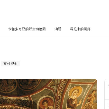
卡帕多奇亚的野生动物园
沟通
导览中的画廊
支付押金