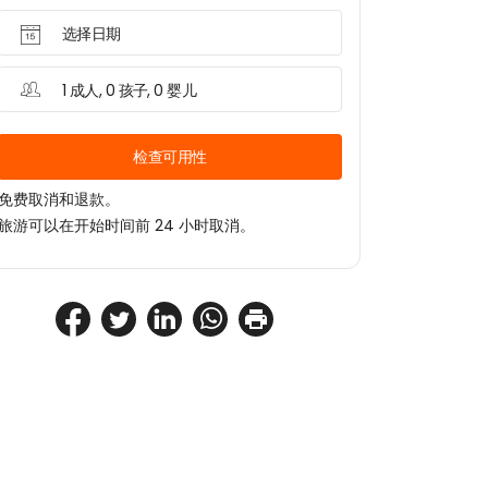
选择日期
1 成人, 0 孩子, 0 婴儿
检查可用性
免费取消和退款。
旅游可以在开始时间前 24 小时取消。