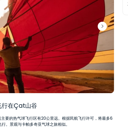
行在Çat山谷
距离主要的热气球飞行区有20公里远。根据民航飞行许可，将最多6
飞行。景观与卡帕多奇亚气球之旅相似。