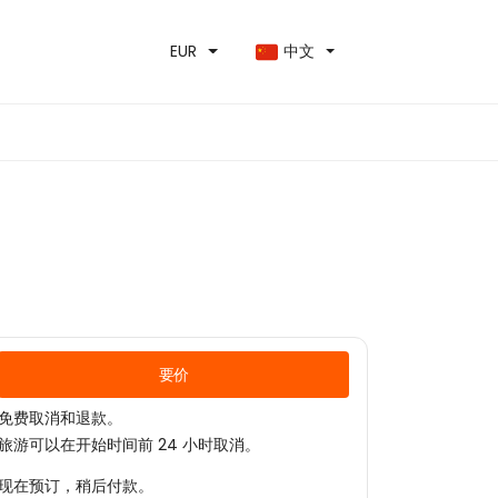
EUR
中文
要价
免费取消和退款。
旅游可以在开始时间前 24 小时取消。
现在预订，稍后付款。