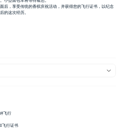
落。小型面包车将等待着您。
地面后，享受传统的香槟庆祝活动，并获得您的飞行证书，以纪念
年后的这次经历。
分钟飞行
和飞行证书