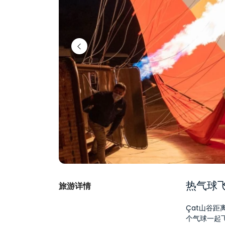
热气球飞
旅游详情
Çat山谷
个气球一起