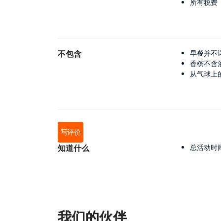
所有税费
不包含
早餐并不
香槟不含
从气球上
写评价
知道什么
总活动时
我们的伙伴