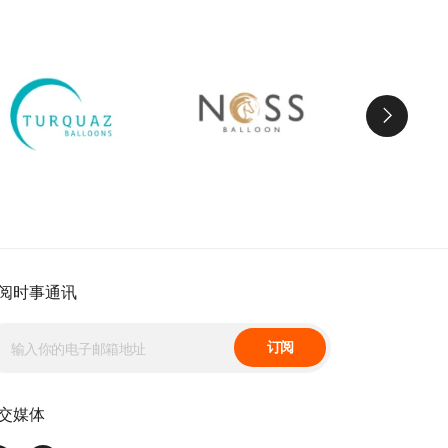
阅时事通讯
订阅
交媒体