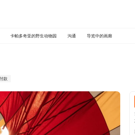
卡帕多奇亚的野生动物园
沟通
导览中的画廊
付款