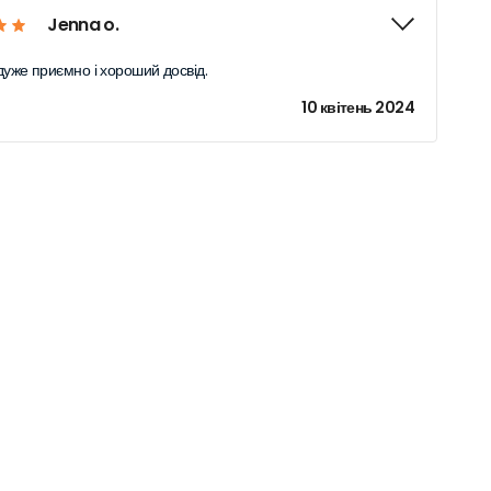
Jenna o.
дуже приємно і хороший досвід.
10 квітень 2024