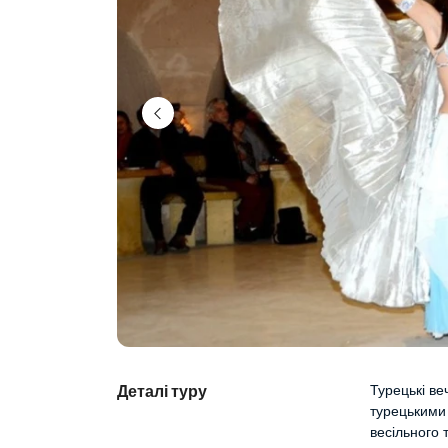
Деталі туру
Турецькі ве
турецькими 
весільного 