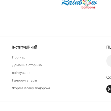
Інституційний
Пі
Про нас
Домашня сторінка
спілкування
Со
Галерея з турів
Форма плану подорожі