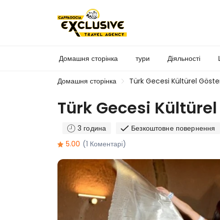
Домашня сторінка
тури
Діяльності
Домашня сторінка
Türk Gecesi Kültürel Göster
Türk Gecesi Kültürel
3 година
Безкоштовне повернення
5.00
(1 Коментарі)