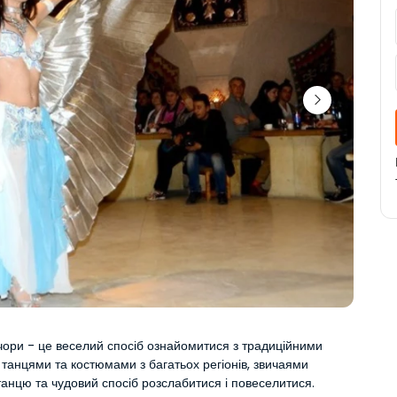
чори - це веселий спосіб ознайомитися з традиційними 
танцями та костюмами з багатьох регіонів, звичаями 
танцю та чудовий спосіб розслабитися і повеселитися.