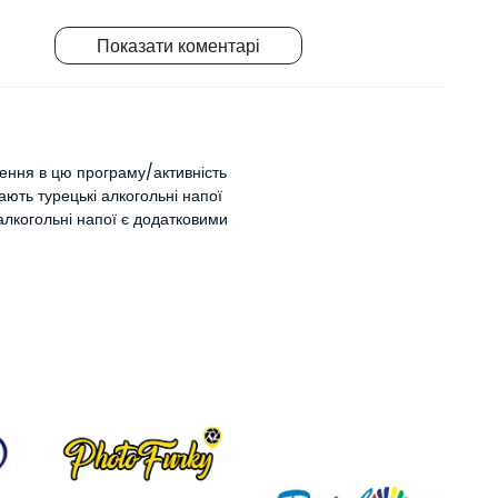
Показати коментарі
чення в цю програму/активність
ють турецькі алкогольні напої
алкогольні напої є додатковими