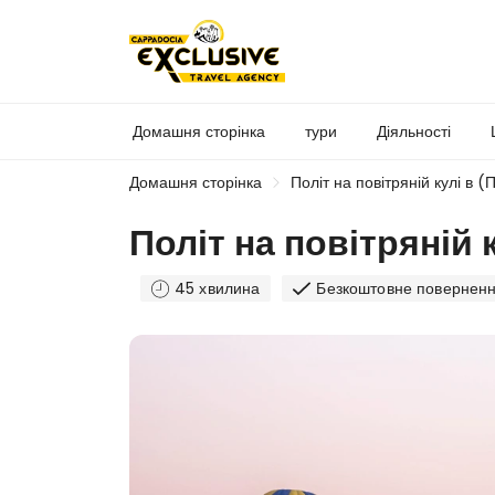
Домашня сторінка
тури
Діяльності
Домашня сторінка
Політ на повітряній кулі в 
Політ на повітряній 
45 хвилина
Безкоштовне повернен