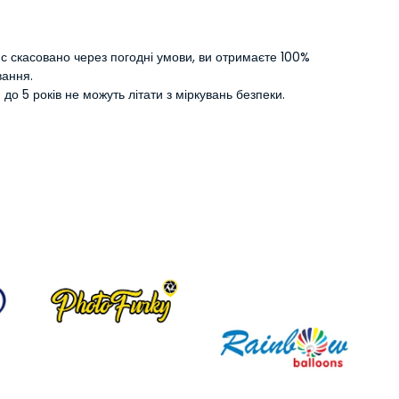
с скасовано через погодні умови, ви отримаєте 100%
вання.
м до 5 років не можуть літати з міркувань безпеки.