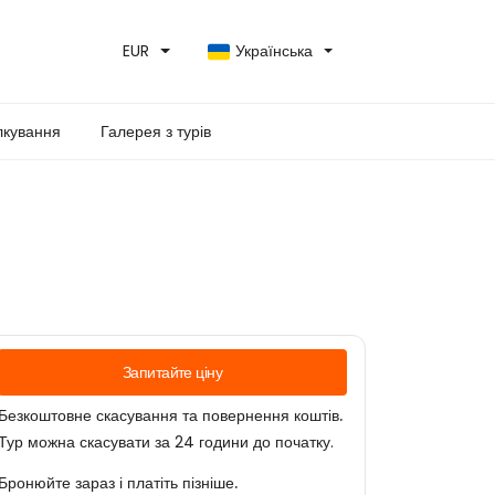
EUR
Українська
лкування
Галерея з турів
Запитайте ціну
Безкоштовне скасування та повернення коштів.
Тур можна скасувати за 24 години до початку.
Бронюйте зараз і платіть пізніше.