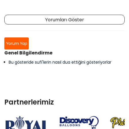
Yorumları Göster
Yorum Yap
Genel Bilgilendirme
Bu gösteride sufi'lerin nasıl dua ettiğini gösteriyorlar
Partnerlerimiz