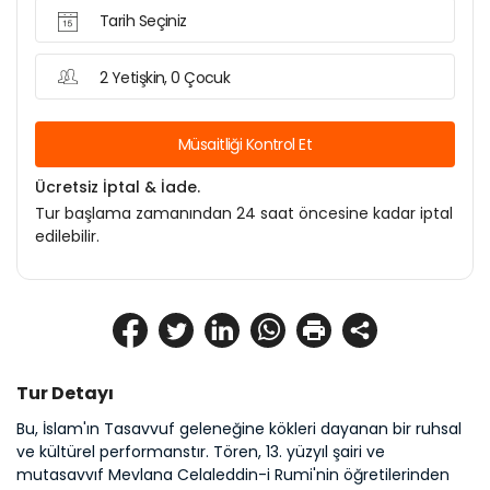
Tarih Seçiniz
2 Yetişkin, 0 Çocuk
Müsaitliği Kontrol Et
Ücretsiz İptal & İade.
Tur başlama zamanından 24 saat öncesine kadar iptal
edilebilir.
Tur Detayı
Bu, İslam'ın Tasavvuf geleneğine kökleri dayanan bir ruhsal 
ve kültürel performanstır. Tören, 13. yüzyıl şairi ve 
mutasavvıf Mevlana Celaleddin-i Rumi'nin öğretilerinden 