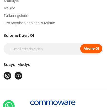
Anasayfa
İletişim
Turların galerisi
Bize Seyahat Planlarınızı Anlatın
Bültene Kayıt Ol
Abone Ol
Sosyal Medya