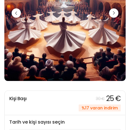
25 €
Kişi Başı
30 €
%17 varan indirim
Tarih ve kişi sayısı seçin