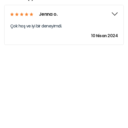
Jenna o.
Çok hoş ve iyi bir deneyimdi.
10 Nisan 2024