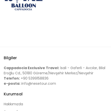
Bilgiler
Cappadocia Exclusive Travel:
İsali - Gaferli - Avcılar, Bilal
Eroğlu Cd., 50180 Göreme/Nevşehir Merkez/Nevşehir
Telefon:
+90 5399158836
e-posta:
info@nesetour.com
Kurumsal
Hakkımızda