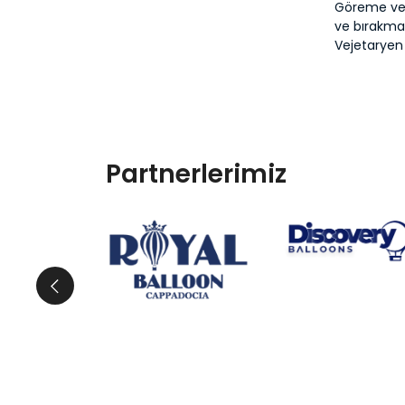
Göreme vey
ve bırakma
Vejetaryen
Partnerlerimiz