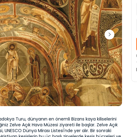
adokya Turu, dünyanın en önemli Bizans kaya kiliselerini 
iniz Zelve Açık Hava Müzesi ziyareti ile başlar. Zelve Açık 
, UNESCO Dünya Mirası Listesi'nde yer alır. Bir sonraki 
ristiyan keşişlerin bu üç başlı zirvelerde keşiş hücreleri ve 