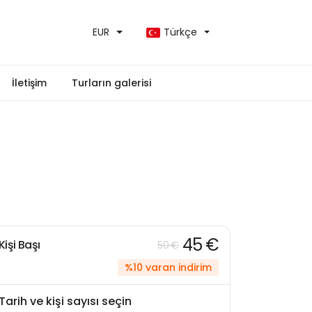
EUR
Türkçe
İletişim
Turların galerisi
45 €
Kişi Başı
50 €
%10 varan indirim
Tarih ve kişi sayısı seçin