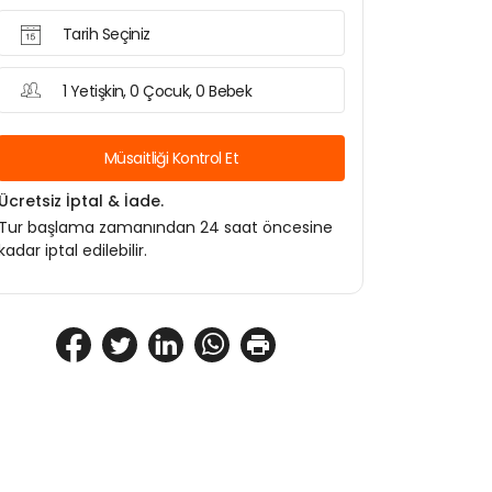
Tarih Seçiniz
1 Yetişkin, 0 Çocuk, 0 Bebek
Müsaitliği Kontrol Et
Ücretsiz İptal & İade.
Tur başlama zamanından 24 saat öncesine
kadar iptal edilebilir.