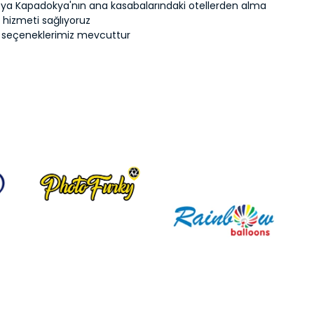
a Kapadokya'nın ana kasabalarındaki otellerden alma
 hizmeti sağlıyoruz
 seçeneklerimiz mevcuttur