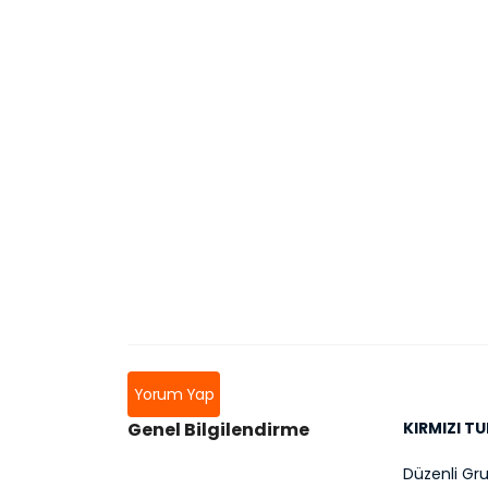
Yorum Yap
Genel Bilgilendirme
KIRMIZI TU
Düzenli Grup