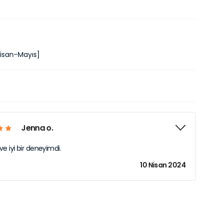
isan-Mayıs]
Jenna o.
e iyi bir deneyimdi.
10 Nisan 2024