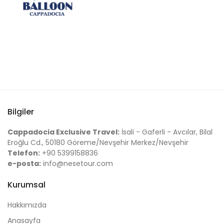
Bilgiler
Cappadocia Exclusive Travel:
İsali - Gaferli - Avcılar, Bilal
Eroğlu Cd., 50180 Göreme/Nevşehir Merkez/Nevşehir
Telefon:
+90 5399158836
e-posta:
info@nesetour.com
Kurumsal
Hakkımızda
Anasayfa