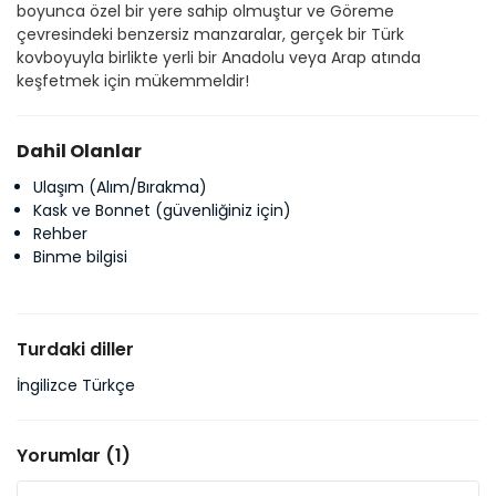
boyunca özel bir yere sahip olmuştur ve Göreme 
çevresindeki benzersiz manzaralar, gerçek bir Türk 
kovboyuyla birlikte yerli bir Anadolu veya Arap atında 
keşfetmek için mükemmeldir!
Dahil Olanlar
Ulaşım (Alım/Bırakma)
Kask ve Bonnet (güvenliğiniz için)
Rehber
Binme bilgisi
Turdaki diller
İngilizce Türkçe
Yorumlar (1)