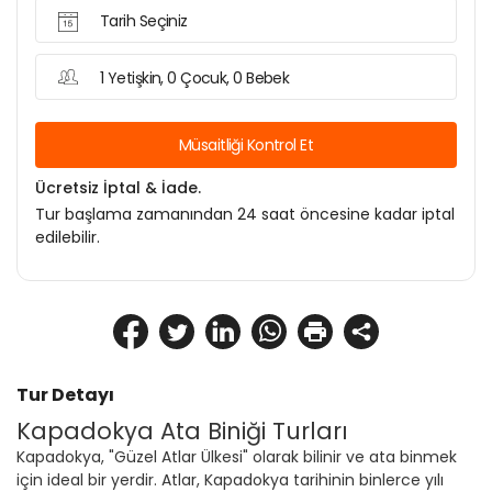
Tarih Seçiniz
1 Yetişkin, 0 Çocuk, 0 Bebek
Müsaitliği Kontrol Et
Ücretsiz İptal & İade.
Tur başlama zamanından 24 saat öncesine kadar iptal
edilebilir.
Tur Detayı
Kapadokya Ata Biniği Turları
Kapadokya, "Güzel Atlar Ülkesi" olarak bilinir ve ata binmek 
için ideal bir yerdir. Atlar, Kapadokya tarihinin binlerce yılı 