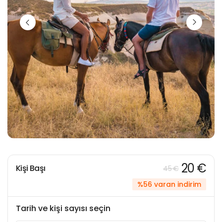
20 €
Kişi Başı
45 €
%56 varan indirim
Tarih ve kişi sayısı seçin