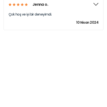
Jenna o.
Çok hoş ve iyi bir deneyimdi.
10 Nisan 2024