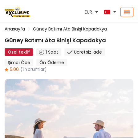
EUR
Anasayfa
Güney Batımı Ata Binişi Kapadokya
Güney Batımı Ata Binişi Kapadokya
Özel teklif
1 Saat
Ücretsiz İade
Şimdi Öde
Ön Ödeme
5.00
(1 Yorumlar)