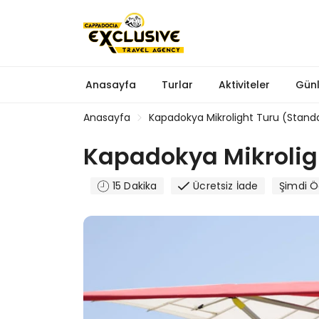
Anasayfa
Turlar
Aktiviteler
Günl
Anasayfa
Kapadokya Mikrolight Turu (Stand
Kapadokya Mikrolig
15 Dakika
Ücretsiz İade
Şimdi 