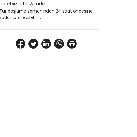
Ücretsiz İptal & İade.
Tur başlama zamanından 24 saat öncesine
kadar iptal edilebilir.