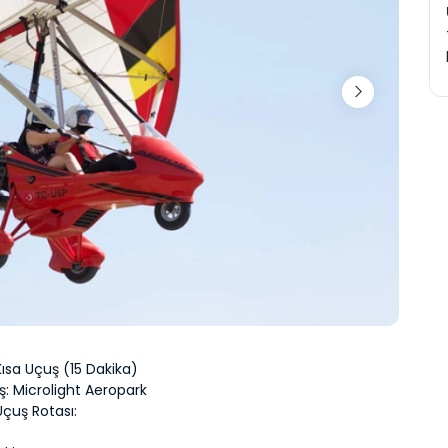
Kısa Uçuş (15 Dakika)
iş: Microlight Aeropark
Uçuş Rotası: