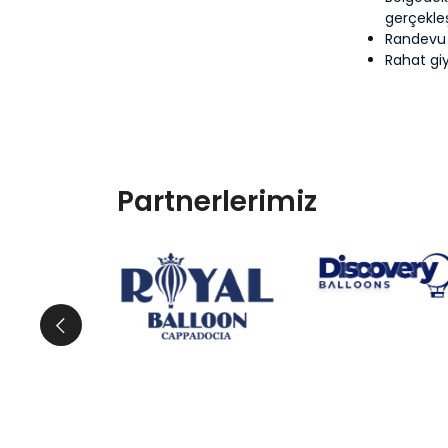
gerçekleş
Randevu 
Rahat giy
Partnerlerimiz