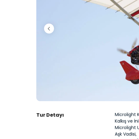
Tur Detayı
Microlight 
Kalkış ve İn
Microlight 
Aşk Vadisi,