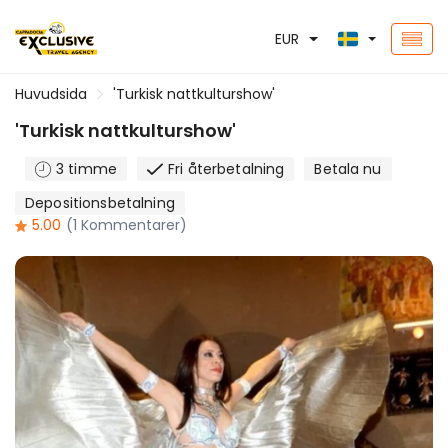
EUR
Huvudsida
'Turkisk nattkulturshow'
'Turkisk nattkulturshow'
3 timme
Fri återbetalning
Betala nu
Depositionsbetalning
5.00
(1 Kommentarer)