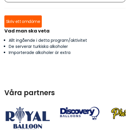
Skriv ett omdöme
Vad man ska veta
Allt ingående i detta program/aktivitet
De serverar turkiska alkoholer
Importerade alkoholer är extra
Våra partners