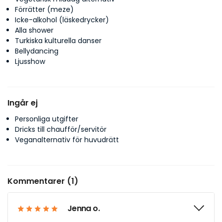
Förrätter (meze)
Icke-alkohol (läskedrycker)
Alla shower
Turkiska kulturella danser
Bellydancing
Ljusshow
Ingår ej
Personliga utgifter
Dricks till chaufför/servitör
Veganalternativ för huvudrätt
Kommentarer (1)
Jenna o.