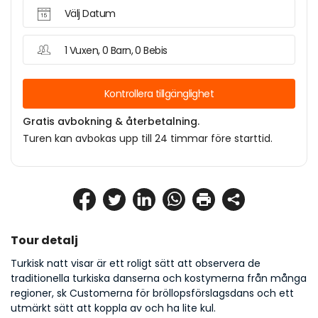
Välj Datum
1 Vuxen, 0 Barn, 0 Bebis
Kontrollera tillgänglighet
Gratis avbokning & återbetalning.
Turen kan avbokas upp till 24 timmar före starttid.
Tour detalj
Turkisk natt visar är ett roligt sätt att observera de 
traditionella turkiska danserna och kostymerna från många 
regioner, sk Customerna för bröllopsförslagsdans och ett 
utmärkt sätt att koppla av och ha lite kul.