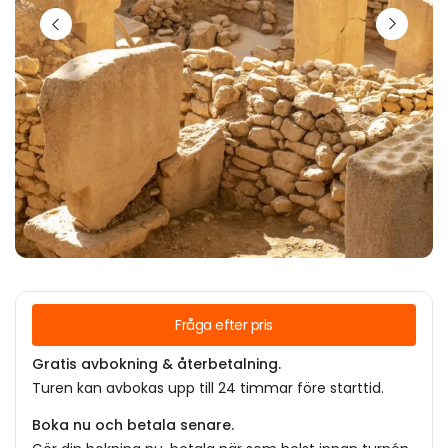
Fråga efter pris
Gratis avbokning & återbetalning.
Turen kan avbokas upp till 24 timmar före starttid.
Boka nu och betala senare.