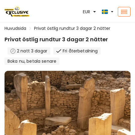
EUR
Huvudsida
Privat östlig rundtur 3 dagar 2 nätter
Privat östlig rundtur 3 dagar 2 nätter
2 natt 3 dagar
Fri återbetalning
Boka nu, betala senare