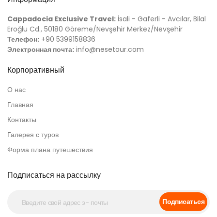
Cappadocia Exclusive Travel:
İsali - Gaferli - Avcılar, Bilal
Eroğlu Cd., 50180 Göreme/Nevşehir Merkez/Nevşehir
Телефон:
+90 5399158836
Электронная почта:
info@nesetour.com
Корпоративный
О нас
Главная
Контакты
Галерея с туров
Форма плана путешествия
Подписаться на рассылку
Подписаться