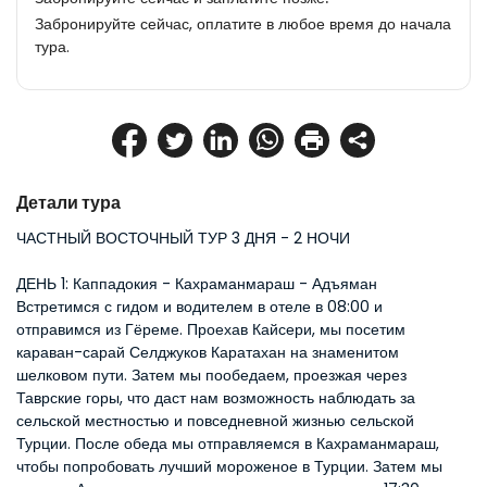
Забронируйте сейчас, оплатите в любое время до начала
тура.
Детали тура
ЧАСТНЫЙ ВОСТОЧНЫЙ ТУР 3 ДНЯ - 2 НОЧИ
ДЕНЬ 1: Каппадокия - Кахраманмараш - Адъяман
Встретимся с гидом и водителем в отеле в 08:00 и 
отправимся из Гёреме. Проехав Кайсери, мы посетим 
караван-сарай Селджуков Каратахан на знаменитом 
шелковом пути. Затем мы пообедаем, проезжая через 
Таврские горы, что даст нам возможность наблюдать за 
сельской местностью и повседневной жизнью сельской 
Турции. После обеда мы отправляемся в Кахраманмараш, 
чтобы попробовать лучший мороженое в Турции. Затем мы 