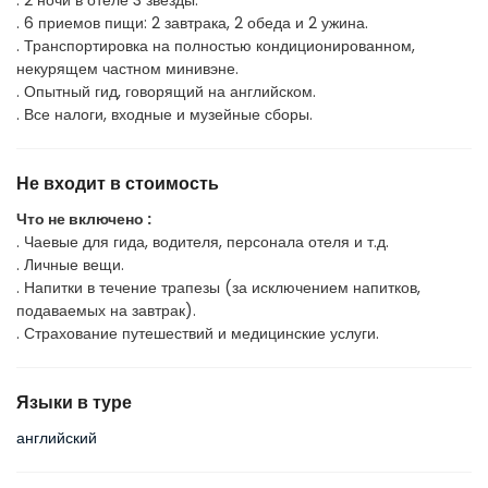
. 2 ночи в отеле 3 звезды.
. 6 приемов пищи: 2 завтрака, 2 обеда и 2 ужина.
. Транспортировка на полностью кондиционированном,
некурящем частном минивэне.
. Опытный гид, говорящий на английском.
. Все налоги, входные и музейные сборы.
Не входит в стоимость
Что не включено :
. Чаевые для гида, водителя, персонала отеля и т.д.
. Личные вещи.
. Напитки в течение трапезы (за исключением напитков,
подаваемых на завтрак).
. Страхование путешествий и медицинские услуги.
Языки в туре
английский