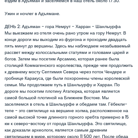
ездим в Адъяман и заселяемся в наш отель около 17:30.
Ужин и ночлег в Адъямане.
ДЕНЬ 2: Адъяман - гора Немрут - Харран - Шанлыурфа
Мы выезжаем из отеля очень рано утром на гору Немрут. В 
конце дороги мы выходим из фургона и проходим двадцать 
пять минут до вершины. Здесь мы наблюдаем незабываемый 
рассвет между колоссальными статуями и головами царей и 
богов. Затем мы посетим Арсамию, которая ранее была 
столицей Коммагенского королевства, прежде чем продолжить 
к древнему мосту Септимия Севера через поток Чендере и 
гробнице Каракуса, где были похоронены члены королевской 
семьи. Мы продолжаем путь в Шанлыурфу и Харран. По 
дороге мы посетим плотину Ататюрка, которая является 
самой большой плотиной на Ближнем Востоке. Мы 
заселяемся в отель в Шанлыурфе и обедаем там. Гёбекли-
тепе - это святилище на вершине холма, расположенное на 
самой высокой точке длинного горного хребта примерно в 15 
км к северо-востоку от города Шанлыурфа. Это святилище, 
как доказали археологи, является самым древним 
святилищем в мире, которому около 11 500 лет. После обеда 