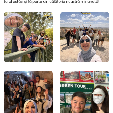
turul astăzi și fă parte din călătoria noastră minunată!