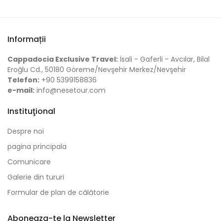
Informații
Cappadocia Exclusive Travel:
İsali - Gaferli - Avcılar, Bilal
Eroğlu Cd., 50180 Göreme/Nevşehir Merkez/Nevşehir
Telefon:
+90 5399158836
e-mail:
info@nesetour.com
Instituţional
Despre noi
pagina principala
Comunicare
Galerie din tururi
Formular de plan de călătorie
Aboneaza-te la Newsletter