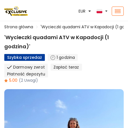
EUR
Strona główna
'Wycieczki quadami ATV w Kapadocji (1 godz
'Wycieczki quadami ATV w Kapadocji (1
godzina)'
Szybka sprzedaż
1 godzina
Darmowy zwrot
Zapłać teraz
Płatność depozytu
5.00
(2 Uwagi)