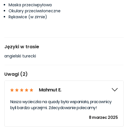
Maska przeciwpyłowa
Okulary przeciwsłoneczne
Rękawice (w zimie)
Języki w trasie
angielski turecki
Uwagi (2)
Mahmut E.
Nasza wycieczka na quady była wspaniała, pracownicy
byli bardzo uprzejmi. Zdecydowanie polecamy!
8 marzec 2025