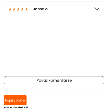
Jenna o.
Pokaż komentarze
Napisz opinię