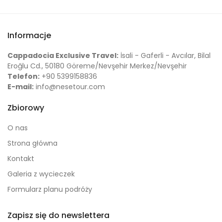
Informacje
Cappadocia Exclusive Travel:
İsali - Gaferli - Avcılar, Bilal
Eroğlu Cd., 50180 Göreme/Nevşehir Merkez/Nevşehir
Telefon:
+90 5399158836
E-mail:
info@nesetour.com
Zbiorowy
O nas
Strona główna
Kontakt
Galeria z wycieczek
Formularz planu podróży
Zapisz się do newslettera