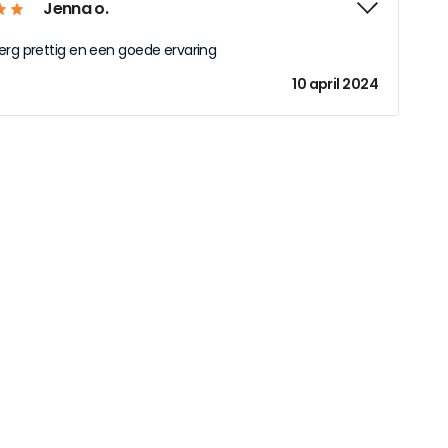
Jenna o.
erg prettig en een goede ervaring
10 april 2024