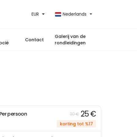
EUR
Nederlands
Galerij van de
Contact
ocië
rondleidingen
25 €
Per persoon
30 €
korting tot %17