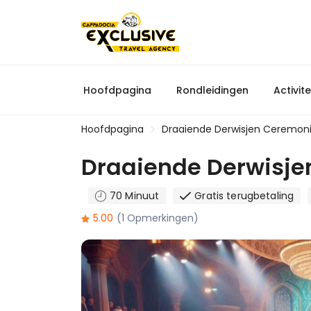
Hoofdpagina
Rondleidingen
Activite
Hoofdpagina
Draaiende Derwisjen Ceremon
Draaiende Derwisje
70 Minuut
Gratis terugbetaling
5.00
(1 Opmerkingen)