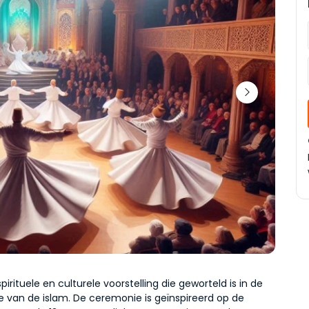
pirituele en culturele voorstelling die geworteld is in de 
ie van de islam. De ceremonie is geïnspireerd op de 