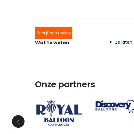
Schrijf een review
Wat te weten
Ze laten 
Onze partners