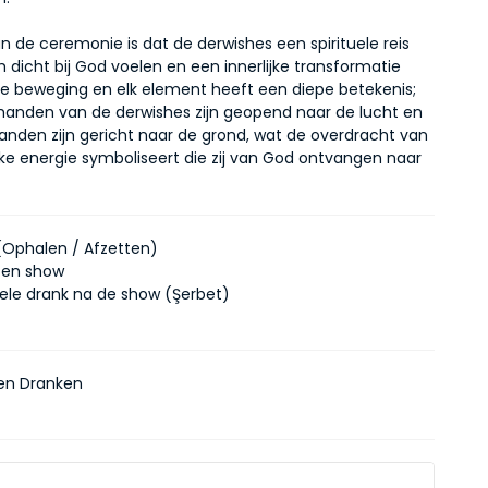
n de ceremonie is dat de derwishes een spirituele reis 
 dicht bij God voelen en een innerlijke transformatie 
lke beweging en elk element heeft een diepe betekenis; 
handen van de derwishes zijn geopend naar de lucht en 
anden zijn gericht naar de grond, wat de overdracht van 
ke energie symboliseert die zij van God ontvangen naar 
(Ophalen / Afzetten)
ten show
nele drank na de show (Şerbet)
en Dranken