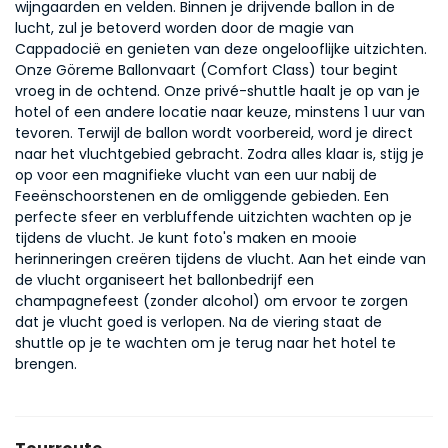
wijngaarden en velden. Binnen je drijvende ballon in de 
lucht, zul je betoverd worden door de magie van 
Cappadocië en genieten van deze ongelooflijke uitzichten.
Onze Göreme Ballonvaart (Comfort Class) tour begint 
vroeg in de ochtend. Onze privé-shuttle haalt je op van je 
hotel of een andere locatie naar keuze, minstens 1 uur van 
tevoren. Terwijl de ballon wordt voorbereid, word je direct 
naar het vluchtgebied gebracht. Zodra alles klaar is, stijg je 
op voor een magnifieke vlucht van een uur nabij de 
Feeënschoorstenen en de omliggende gebieden. Een 
perfecte sfeer en verbluffende uitzichten wachten op je 
tijdens de vlucht. Je kunt foto's maken en mooie 
herinneringen creëren tijdens de vlucht. Aan het einde van 
de vlucht organiseert het ballonbedrijf een 
champagnefeest (zonder alcohol) om ervoor te zorgen 
dat je vlucht goed is verlopen. Na de viering staat de 
shuttle op je te wachten om je terug naar het hotel te 
brengen.