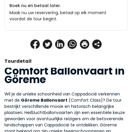
Boek nu en betaal later.
Maak nu uw reservering, betaal op elk moment
voordat de tour begint.
Tourdetail
Comfort Ballonvaart in 
Göreme
Wil je de unieke schoonheid van Cappadocië verkennen 
met de 
Göreme Ballonvaart
 (Comfort Class)? De tour 
bestrijkt verschillende mooie en historisch belangrijke 
plaatsen. Heißluchtballonvaarten zijn een essentiële keuze 
geworden voor avontuurlijke reizigers om de betoverende 
landschappen van Cappadocië te ontdekken. Göreme 
staat bekend om zijn unieke feeënschoorstenen en 