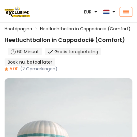
EUR
Hoofdpagina
Heetluchtballon in Cappadocië (Comfort)
Heetluchtballon in Cappadocië (Comfort)
60 Minuut
Gratis terugbetaling
Boek nu, betaal later
5.00
(2 Opmerkingen)