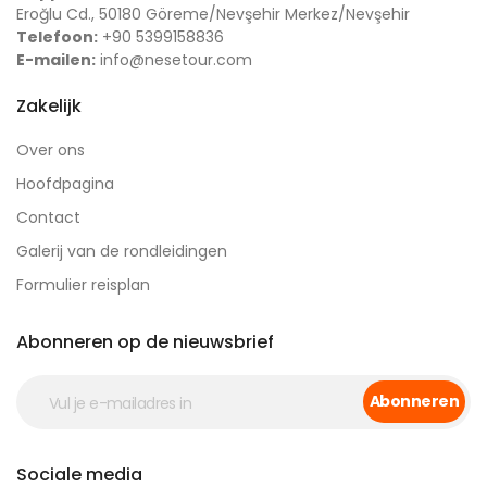
Eroğlu Cd., 50180 Göreme/Nevşehir Merkez/Nevşehir
Telefoon:
+90 5399158836
E-mailen:
info@nesetour.com
Zakelijk
Over ons
Hoofdpagina
Contact
Galerij van de rondleidingen
Formulier reisplan
Abonneren op de nieuwsbrief
Abonneren
Sociale media