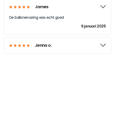
James
De ballonervaring was echt goed
9 januari 2025
Jenna o.