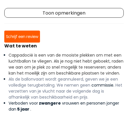
Toon opmerkingen
Schrijf een review
Wat te weten
Cappadocië is een van de mooiste plekken om met een
luchtballon te vliegen. Als je nog niet hebt geboekt, raden
we aan om je plek zo snel mogelijk te reserveren; anders
kan het moeilijk zijn om beschikbare plaatsen te vinden.
Als de ballonvaart wordt geannuleerd, geven we je een
volledige terugbetaling. We nemen geen
commissie.
Het
verzetten van je vlucht naar de volgende dag is
afhankelijk van beschikbaarheid en prijs.
Verboden voor
zwangere
vrouwen en personen jonger
dan
5 jaar
.