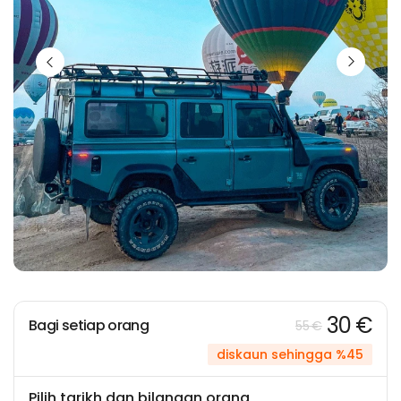
30 €
Bagi setiap orang
55 €
diskaun sehingga %45
Pilih tarikh dan bilangan orang