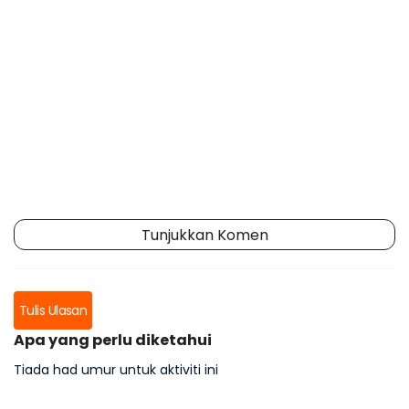
Tunjukkan Komen
Tulis Ulasan
Apa yang perlu diketahui
Tiada had umur untuk aktiviti ini