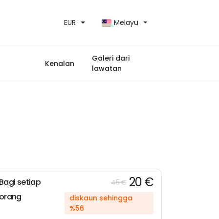
EUR
Melayu
Galeri dari
Kenalan
lawatan
20 €
Bagi setiap
45 €
orang
diskaun sehingga
%56