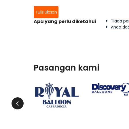
Tulis Ulasan
Apa yang perlu diketahui
Tiada pe
Anda ti
Pasangan kami