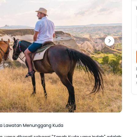
a Lawatan Menunggang Kuda
