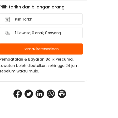
Pilih tarikh dan bilangan orang
Pilih Tarikh
1 Dewasa, 0 anak, 0 sayang
Semak ketersediaan
Pembatalan & Bayaran Balik Percuma.
Lawatan boleh dibatalkan sehingga 24 jam
sebelum waktu mula.