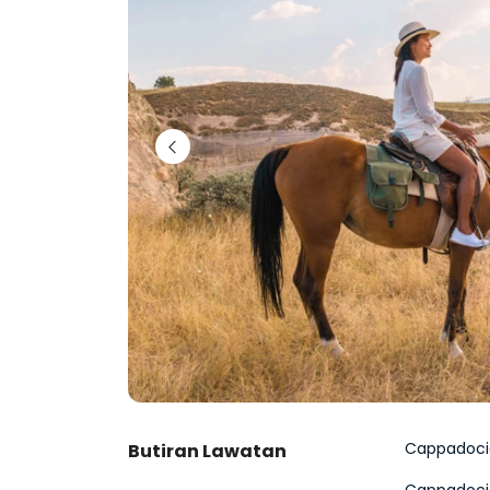
Cappadoci
Butiran Lawatan