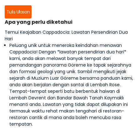
Tulis Ulasan
Apa yang perlu diketahui
Temui Keajaiban Cappadocia: Lawatan Persendirian Dua
Hari
Peluang unik untuk meneroka keindahan menawan
Cappadocia! Dengan *lawatan persendirian dua hari*
kami, anda akan melawat banyak tempat dari
pemandangan panorama Göreme ke tapak sejarahnya
dan formasi geologi yang unik. Sambil mengikuti jejak
sejarah di Muzium Luar Göreme bersama panduan kami,
anda akan berjalan dengan santai di Lembah Rose.
Tempat-tempat seperti batu berbentuk haiwan di
Lembah Devrent dan Bandar Bawah Tanah Kaymaklı
menanti anda. Lawatan yang tidak dapat dilupakan ini
termasuk waktu rehat makan tengahari di restoran-
restoran cantik di mana anda boleh mencuba rasa
tempatan.