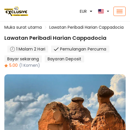
EUR
Muka surat utama
Lawatan Peribadi Harian Cappadocia
Lawatan Peribadi Harian Cappadocia
1 Malam 2 Hari
Pemulangan Percuma
Bayar sekarang
Bayaran Deposit
5.00
(1 Komen)