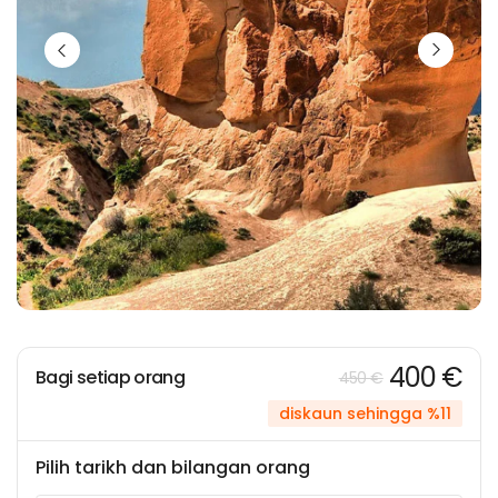
400 €
Bagi setiap orang
450 €
diskaun sehingga %11
Pilih tarikh dan bilangan orang