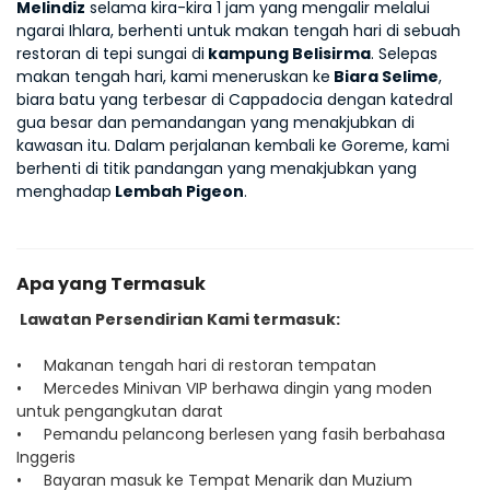
Melindiz
 selama kira-kira 1 jam yang mengalir melalui 
ngarai Ihlara, berhenti untuk makan tengah hari di sebuah 
restoran di tepi sungai di
 kampung Belisirma
. Selepas 
makan tengah hari, kami meneruskan ke
 Biara Selime
, 
biara batu yang terbesar di Cappadocia dengan katedral 
gua besar dan pemandangan yang menakjubkan di 
kawasan itu. Dalam perjalanan kembali ke Goreme, kami 
berhenti di titik pandangan yang menakjubkan yang 
menghadap
 Lembah Pigeon
.
Apa yang Termasuk
Lawatan Persendirian Kami termasuk:
• Makanan tengah hari di restoran tempatan
• Mercedes Minivan VIP berhawa dingin yang moden
untuk pengangkutan darat
• Pemandu pelancong berlesen yang fasih berbahasa
Inggeris
• Bayaran masuk ke Tempat Menarik dan Muzium