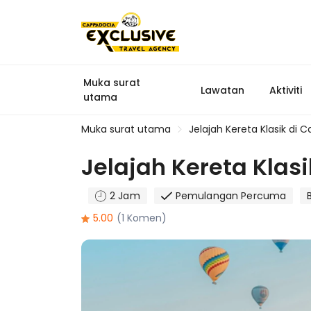
Muka surat
Lawatan
Aktiviti
utama
Muka surat utama
Jelajah Kereta Klasik di 
Jelajah Kereta Klas
2 Jam
Pemulangan Percuma
5.00
(1 Komen)