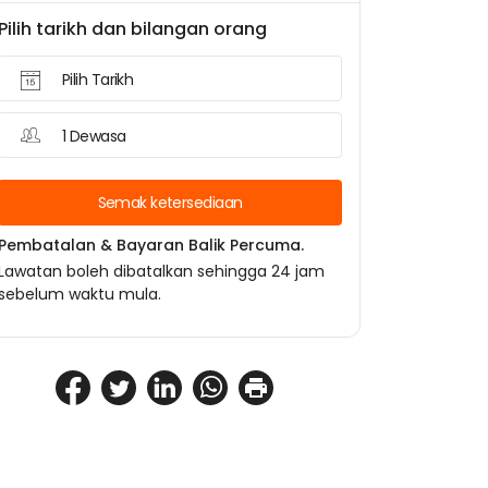
Pilih tarikh dan bilangan orang
Pilih Tarikh
1 Dewasa
Semak ketersediaan
Pembatalan & Bayaran Balik Percuma.
Lawatan boleh dibatalkan sehingga 24 jam
sebelum waktu mula.