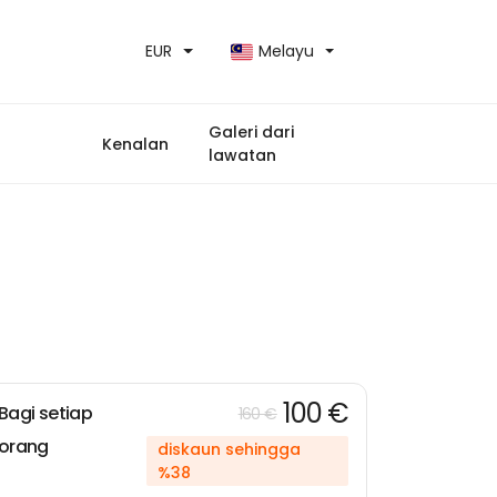
EUR
Melayu
Galeri dari
Kenalan
lawatan
100 €
Bagi setiap
160 €
orang
diskaun sehingga
%38