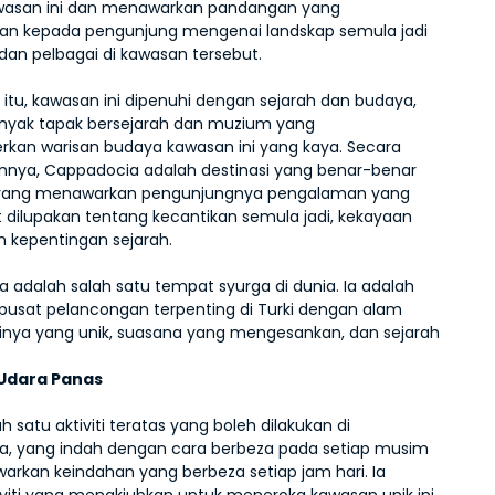
wasan ini dan menawarkan pandangan yang 
n kepada pengunjung mengenai landskap semula jadi 
dan pelbagai di kawasan tersebut. 
 itu, kawasan ini dipenuhi dengan sejarah dan budaya, 
yak tapak bersejarah dan muzium yang 
n warisan budaya kawasan ini yang kaya. Secara 
nnya, Cappadocia adalah destinasi yang benar-benar 
a yang menawarkan pengunjungnya pengalaman yang 
t dilupakan tentang kecantikan semula jadi, kekayaan 
 kepentingan sejarah. 
 adalah salah satu tempat syurga di dunia. Ia adalah 
 pusat pelancongan terpenting di Turki dengan alam 
inya yang unik, suasana yang mengesankan, dan sejarah 
 Udara Panas
h satu aktiviti teratas yang boleh dilakukan di 
, yang indah dengan cara berbeza pada setiap musim 
rkan keindahan yang berbeza setiap jam hari. Ia 