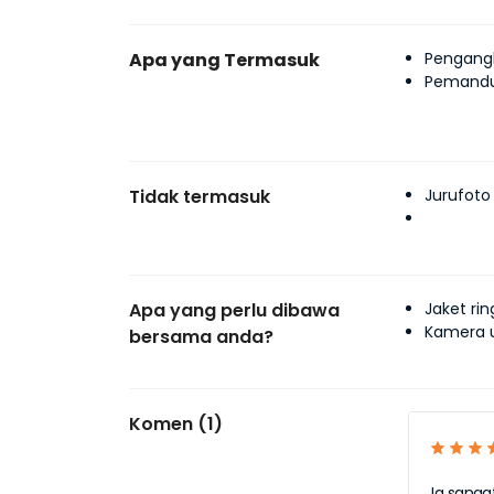
Apa yang Termasuk
Pengang
Pemand
Tidak termasuk
Jurufoto
Apa yang perlu dibawa
Jaket ri
Kamera u
bersama anda?
Komen (1)
Ia sanga