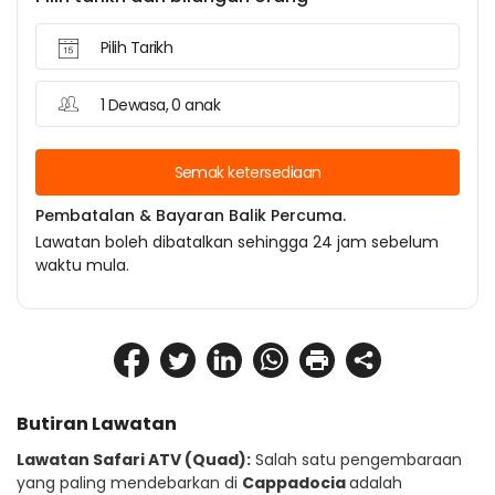
Pilih Tarikh
1 Dewasa, 0 anak
Semak ketersediaan
Pembatalan & Bayaran Balik Percuma.
Lawatan boleh dibatalkan sehingga 24 jam sebelum
waktu mula.
Butiran Lawatan
Lawatan Safari ATV (Quad):
 Salah satu pengembaraan 
yang paling mendebarkan di 
Cappadocia 
adalah 