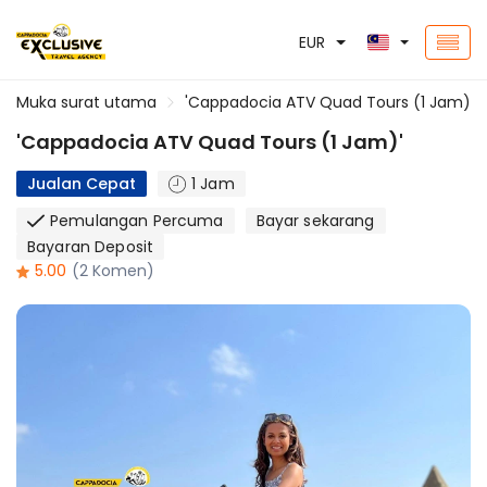
EUR
Muka surat utama
'Cappadocia ATV Quad Tours (1 Jam)'
'Cappadocia ATV Quad Tours (1 Jam)'
Jualan Cepat
1 Jam
Pemulangan Percuma
Bayar sekarang
Bayaran Deposit
5.00
(2 Komen)