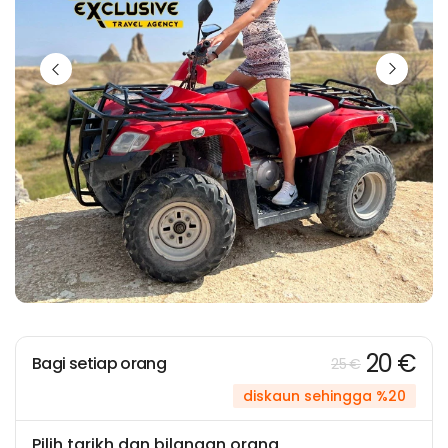
20 €
Bagi setiap orang
25 €
diskaun sehingga %20
Pilih tarikh dan bilangan orang