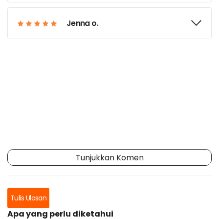
Jenna o.
Tunjukkan Komen
Tulis Ulasan
Apa yang perlu diketahui