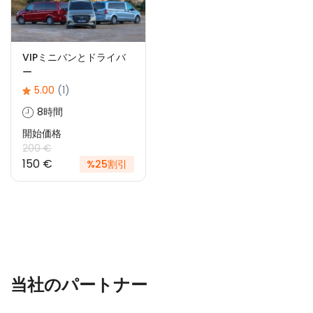
VIPミニバンとドライバ
ー
5.00
(1)
8時間
開始価格
200 €
150 €
%25割引
当社のパートナー