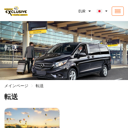
EUR
転送
メインページ
転送
転送