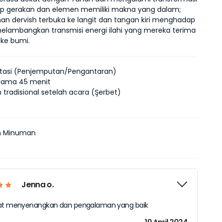
iap gerakan dan elemen memiliki makna yang dalam; 
an dervish terbuka ke langit dan tangan kiri menghadap 
elambangkan transmisi energi ilahi yang mereka terima 
 ke bumi.
rtasi (Penjemputan/Pengantaran)
elama 45 menit
tradisional setelah acara (Şerbet)
n Minuman
Jenna o.
gat menyenangkan dan pengalaman yang baik