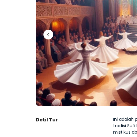
Detil Tur
Ini adalah 
tradisi Sufi
mistikus a