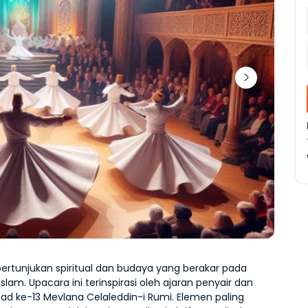
pertunjukan spiritual dan budaya yang berakar pada 
 Islam. Upacara ini terinspirasi oleh ajaran penyair dan 
bad ke-13 Mevlana Celaleddin-i Rumi. Elemen paling 