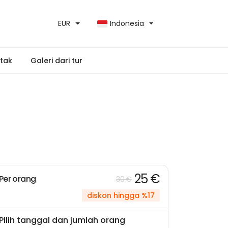
EUR
Indonesia
tak
Galeri dari tur
25 €
Per orang
30 €
diskon hingga %17
Pilih tanggal dan jumlah orang