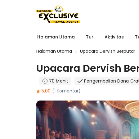
Halaman Utama
Tur
Aktivitas
T
Halaman Utama
Upacara Dervish Berputar
Upacara Dervish Be
70 Menit
Pengembalian Dana Grat
5.00
(1 Komentar)