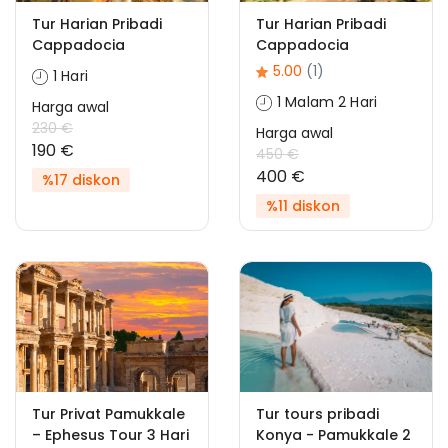
Tur Harian Pribadi
Tur Harian Pribadi
Cappadocia
Cappadocia
5.00
(1)
1 Hari
1 Malam 2 Hari
Harga awal
230 €
Harga awal
190 €
450 €
400 €
%17 diskon
%11 diskon
Tur Privat Pamukkale
Tur tours pribadi
– Ephesus Tour 3 Hari
Konya - Pamukkale 2