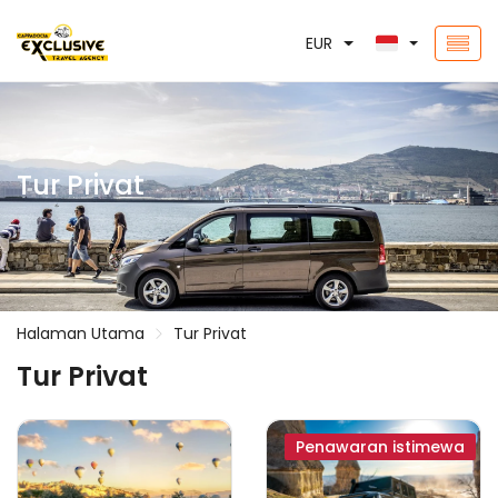
EUR
Tur Privat
Halaman Utama
Tur Privat
Tur Privat
Penawaran istimewa