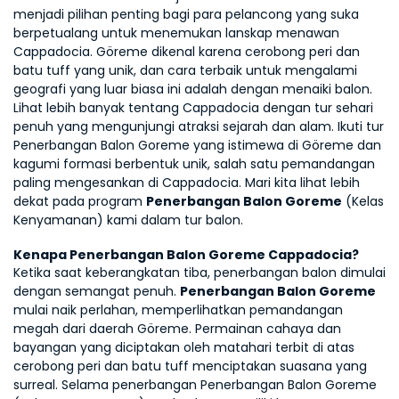
menjadi pilihan penting bagi para pelancong yang suka 
berpetualang untuk menemukan lanskap menawan 
Cappadocia. Göreme dikenal karena cerobong peri dan 
batu tuff yang unik, dan cara terbaik untuk mengalami 
geografi yang luar biasa ini adalah dengan menaiki balon. 
Lihat lebih banyak tentang Cappadocia dengan tur sehari 
penuh yang mengunjungi atraksi sejarah dan alam. Ikuti tur 
Penerbangan Balon Goreme yang istimewa di Göreme dan 
kagumi formasi berbentuk unik, salah satu pemandangan 
paling mengesankan di Cappadocia. Mari kita lihat lebih 
dekat pada program 
Penerbangan Balon Goreme
 (Kelas 
Kenyamanan) kami dalam tur balon.
Kenapa Penerbangan Balon Goreme Cappadocia?
Ketika saat keberangkatan tiba, penerbangan balon dimulai 
dengan semangat penuh. 
Penerbangan Balon Goreme
mulai naik perlahan, memperlihatkan pemandangan 
megah dari daerah Göreme. Permainan cahaya dan 
bayangan yang diciptakan oleh matahari terbit di atas 
cerobong peri dan batu tuff menciptakan suasana yang 
surreal. Selama penerbangan Penerbangan Balon Goreme 