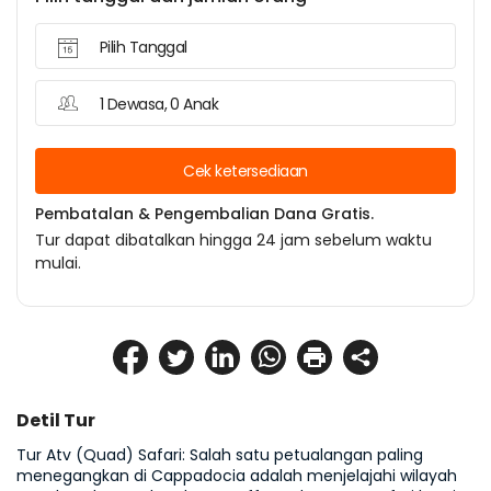
Pilih Tanggal
1 Dewasa, 0 Anak
Cek ketersediaan
Pembatalan & Pengembalian Dana Gratis.
Tur dapat dibatalkan hingga 24 jam sebelum waktu
mulai.
Detil Tur
Tur Atv (Quad) Safari: Salah satu petualangan paling 
menegangkan di Cappadocia adalah menjelajahi wilayah 