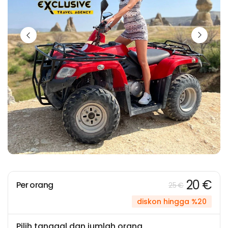
20 €
Per orang
25 €
diskon hingga %20
Pilih tanggal dan jumlah orang