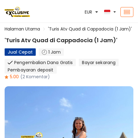
EUR
Halaman Utama
'Turis Atv Quad di Cappadocia (1 Jam)'
'Turis Atv Quad di Cappadocia (1 Jam)'
Jual Cepat
1 Jam
Pengembalian Dana Gratis
Bayar sekarang
Pembayaran deposit
5.00
(2 Komentar)