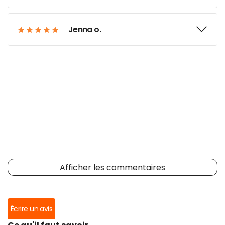
Jenna o.
Afficher les commentaires
Écrire un avis