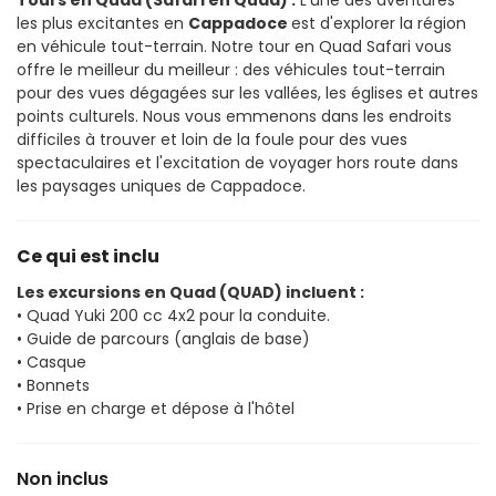
Tours en Quad (Safari en Quad) :
 L'une des aventures 
les plus excitantes en 
Cappadoce 
est d'explorer la région 
en véhicule tout-terrain. Notre tour en Quad Safari vous 
offre le meilleur du meilleur : des véhicules tout-terrain 
pour des vues dégagées sur les vallées, les églises et autres 
points culturels. Nous vous emmenons dans les endroits 
difficiles à trouver et loin de la foule pour des vues 
spectaculaires et l'excitation de voyager hors route dans 
les paysages uniques de Cappadoce.
Ce qui est inclu
Les excursions en Quad (QUAD) incluent :
• Quad Yuki 200 cc 4x2 pour la conduite.
• Guide de parcours (anglais de base)
• Casque
• Bonnets
• Prise en charge et dépose à l'hôtel
Non inclus