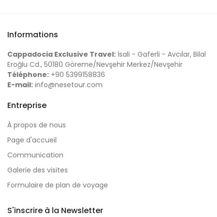
Informations
Cappadocia Exclusive Travel:
İsali - Gaferli - Avcılar, Bilal
Eroğlu Cd., 50180 Göreme/Nevşehir Merkez/Nevşehir
Téléphone:
+90 5399158836
E-mail:
info@nesetour.com
Entreprise
À propos de nous
Page d'accueil
Communication
Galerie des visites
Formulaire de plan de voyage
S'inscrire à la Newsletter