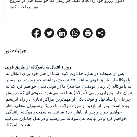
اکنون رزرو خود را انجام دهید، هر زمان که خواستید قبل از شروع
تور پرداخت کنید.
جزئیات تور
روز ۱ انتقال به پاموکاله از طریق قونی
پس از صبحانه در هتل، چک‌اوت کنید. شما از هتل خود برای انتقال به 
پاموکاله از طریق قونی ساعت ۸:۴۵ صبح برداشته خواهید شد. در مسیر 
به پاموکاله (با زمان توقف ۲ ساعته) ما از قونی دیدن خواهیم کرد که به 
عنوان خانه پذیرایی رومی (مولانا) شناخته می‌شود، صوفی‌ای که درویش 
چرخان را بنیاد نهاد و قونی یکی از مهم‌ترین مراکز تجاری در راه ابریشم 
بوده است. پس از بازدید از موزه مولانا، ما در یک رستوران محلی ناهار 
خواهیم خورد و پس از ناهار، ۲٫۵ ساعت به سمت پاموکاله رانندگی 
خواهیم کرد و در نهایت به پاموکاله می‌رسیم و در هتل چک‌این می‌کنیم.
شب: 
 پاموکاله