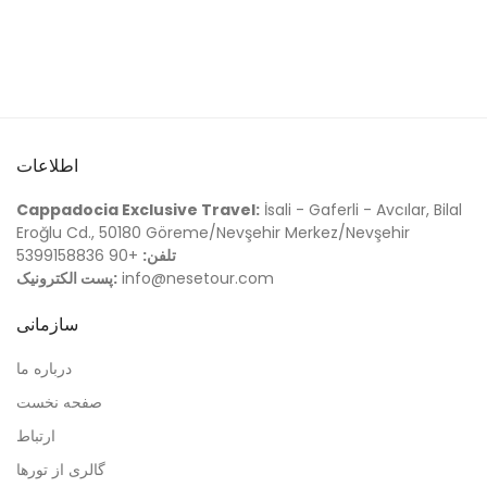
اطلاعات
Cappadocia Exclusive Travel:
İsali - Gaferli - Avcılar, Bilal
Eroğlu Cd., 50180 Göreme/Nevşehir Merkez/Nevşehir
تلفن:
+90 5399158836
info@nesetour.com
پست الکترونیک:
سازمانی
درباره ما
صفحه نخست
ارتباط
گالری از تورها