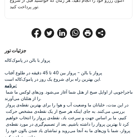
اکنون رزرو خود را انجام دهید، هر زمان که خواستید قبل از شروع
تور پرداخت کنید.
جزئیات تور
پرواز با بالن در پاموک‌کاله
پرواز با بالن - پرواز بین 40 تا 45 دقیقه در طلوع آفتاب
این بهترین راه برای شروع یک روز در پاموک‌کاله است.
برنامه:
ماجراجویی از اوایل صبح از هتل شما آغاز می‌شود. ون‌های لوکس ما شما 
را از هتلتان می‌آورند.
در این مدت، خلبانان ما وضعیت آب و هوا را برای بهترین نقطه‌ی پرواز 
بررسی می‌کنند. به جای اینکه هر صبح از یک نقطه‌ی مشخص حرکت 
کنیم، ما بر اساس جهت و سرعت باد، نقطه‌ی پرواز را انتخاب خواهیم 
کرد تا بهترین پرواز را داشته باشیم. بعد از تصمیم‌گیری در مورد نقطه‌ی 
پرواز، شما با ون‌های ما به آنجا می‌روید و تماشای باد شدن بالون خود را 