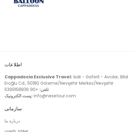
اطلاعات
Cappadocia Exclusive Travel:
İsali - Gaferli - Avcılar, Bilal
Eroğlu Cd., 50180 Göreme/Nevşehir Merkez/Nevşehir
تلفن:
+90 5399158836
info@nesetour.com
پست الکترونیک:
سازمانی
درباره ما
صفحه نخست