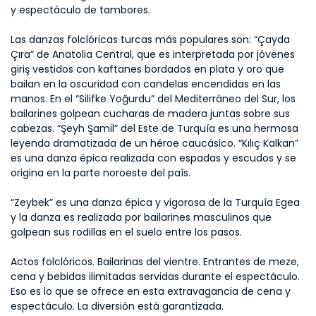
y espectáculo de tambores.
Las danzas folclóricas turcas más populares son: “Çayda 
Çıra” de Anatolia Central, que es interpretada por jóvenes 
giriş vestidos con kaftanes bordados en plata y oro que 
bailan en la oscuridad con candelas encendidas en las 
manos. En el “Silifke Yoğurdu” del Mediterráneo del Sur, los 
bailarines golpean cucharas de madera juntas sobre sus 
cabezas. “Şeyh Şamil” del Este de Turquía es una hermosa 
leyenda dramatizada de un héroe caucásico. “Kılıç Kalkan” 
es una danza épica realizada con espadas y escudos y se 
origina en la parte noroeste del país.
“Zeybek” es una danza épica y vigorosa de la Turquía Egea 
y la danza es realizada por bailarines masculinos que 
golpean sus rodillas en el suelo entre los pasos.
Actos folclóricos. Bailarinas del vientre. Entrantes de meze, 
cena y bebidas ilimitadas servidas durante el espectáculo. 
Eso es lo que se ofrece en esta extravagancia de cena y 
espectáculo. La diversión está garantizada.