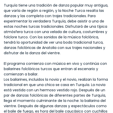
Turquía tiene una tradición de danza popular muy antigua, 
que varía de región a región, y la Noche Turca resalta las 
danzas y las completa con trajes tradicionales. Para 
experimentar la verdadera Turquía, debe asistir a una de 
estas noches turcas tradicionales. Disfrutará de una típica 
atmósfera turca con una velada de cultura, costumbres y 
folclore turco. Con los sonidos de la música folclórica, 
tendrá la oportunidad de ver una boda tradicional turca, 
danzas folclóricas de Anatolia con sus trajes nacionales y 
disfrutar de la danza del vientre.
El programa comienza con música en vivo y continúa con 
bailarines folclóricos turcos que entran al escenario y 
comienzan a bailar.
Los bailarines, incluidos la novia y el novio, realizan la forma 
tradicional en que una chica se casa en Turquía. La novia 
está vestida con un hermoso vestido rojo. Después de un 
par de danzas folclóricas de diferentes partes de Turquía, 
llega el momento culminante de la noche: la bailarina del 
vientre. Después de algunas danzas y espectáculos como 
el baile de fuego, es hora del baile caucásico con cuchillos 