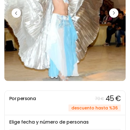
45 €
Por persona
70 €
descuento hasta %36
Elige fecha y número de personas