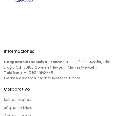
Informaciones
Cappadocia Exclusive Travel:
İsali - Gaferli - Avcılar, Bilal
Eroğlu Cd., 50180 Göreme/Nevşehir Merkez/Nevşehir
Teléfono:
+90 5399158836
Correo electrónico:
info@nesetour.com
Corporativo
Sobre nosotros
página de inicio
Comunicación