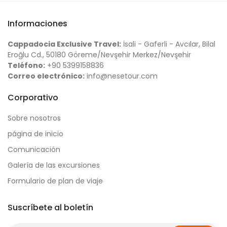
Informaciones
Cappadocia Exclusive Travel:
İsali - Gaferli - Avcılar, Bilal
Eroğlu Cd., 50180 Göreme/Nevşehir Merkez/Nevşehir
Teléfono:
+90 5399158836
Correo electrónico:
info@nesetour.com
Corporativo
Sobre nosotros
página de inicio
Comunicación
Galería de las excursiones
Formulario de plan de viaje
Suscríbete al boletín