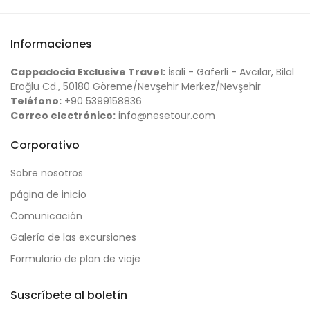
Informaciones
Cappadocia Exclusive Travel:
İsali - Gaferli - Avcılar, Bilal
Eroğlu Cd., 50180 Göreme/Nevşehir Merkez/Nevşehir
Teléfono:
+90 5399158836
Correo electrónico:
info@nesetour.com
Corporativo
Sobre nosotros
página de inicio
Comunicación
Galería de las excursiones
Formulario de plan de viaje
Suscríbete al boletín