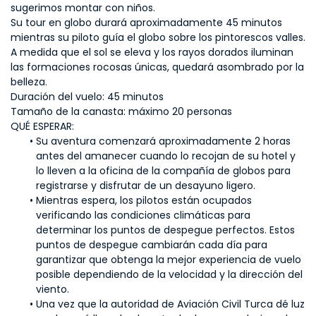
sugerimos montar con niños.
Su tour en globo durará aproximadamente 45 minutos 
mientras su piloto guía el globo sobre los pintorescos valles. 
A medida que el sol se eleva y los rayos dorados iluminan 
las formaciones rocosas únicas, quedará asombrado por la 
belleza.
Duración del vuelo: 45 minutos
Tamaño de la canasta: máximo 20 personas
QUÉ ESPERAR:
Su aventura comenzará aproximadamente 2 horas 
antes del amanecer cuando lo recojan de su hotel y 
lo lleven a la oficina de la compañía de globos para 
registrarse y disfrutar de un desayuno ligero.
Mientras espera, los pilotos están ocupados 
verificando las condiciones climáticas para 
determinar los puntos de despegue perfectos. Estos 
puntos de despegue cambiarán cada día para 
garantizar que obtenga la mejor experiencia de vuelo 
posible dependiendo de la velocidad y la dirección del 
viento.
Una vez que la autoridad de Aviación Civil Turca dé luz 