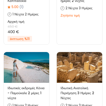
Καππαδοκία
ημέρες 2 νύχτες
5.00
(1)
2 Νύχτα 3 Ημέρες
1 Νύχτα 2 Ημέρες
Ζητήστε τιμή
Αρχική τιμή
450 €
400 €
έκπτωση %11
Ιδιωτικές εκδρομές Κόνια
Ιδιωτική Ανατολική
- Παμούκαλε 2 μέρες 1
Περιήγηση 3 Ημέρες 2
νύχτα
Νύχτες
1 Νύχτα 2 Ημέρες
2 Νύχτα 3 Ημέρες