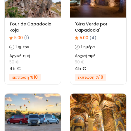
Tour de Capadocia
'Gira Verde por
Roja
Capadocia'
5.00
(1)
5.00
(4)
1 ημέρα
1 ημέρα
Αρχική τιμή
Αρχική τιμή
50 €
50 €
45 €
45 €
έκπτωση %10
έκπτωση %10