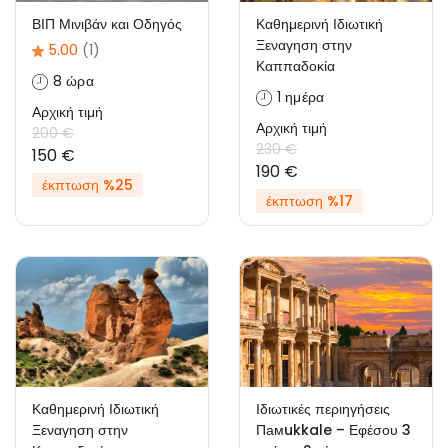
ΒΙΠ Μινιβάν και Οδηγός
Καθημερινή Ιδιωτική
Ξεναγηση στην
5.00
(1)
Καππαδοκία
8 ώρα
1 ημέρα
Αρχική τιμή
Αρχική τιμή
200 €
230 €
150 €
190 €
έκπτωση %25
έκπτωση %17
Καθημερινή Ιδιωτική
Ιδιωτικές περιηγήσεις
Ξεναγηση στην
Πамukkale – Εφέσου 3