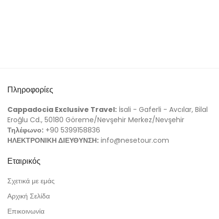
Πληροφορίες
Cappadocia Exclusive Travel:
İsali - Gaferli - Avcılar, Bilal
Eroğlu Cd., 50180 Göreme/Nevşehir Merkez/Nevşehir
Τηλέφωνο:
+90 5399158836
ΗΛΕΚΤΡΟΝΙΚΗ ΔΙΕΥΘΥΝΣΗ:
info@nesetour.com
Εταιρικός
Σχετικά με εμάς
Αρχική Σελίδα
Επικοινωνία