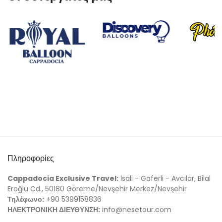
Πληροφορίες
Cappadocia Exclusive Travel:
İsali - Gaferli - Avcılar, Bilal
Eroğlu Cd., 50180 Göreme/Nevşehir Merkez/Nevşehir
Τηλέφωνο:
+90 5399158836
ΗΛΕΚΤΡΟΝΙΚΗ ΔΙΕΥΘΥΝΣΗ:
info@nesetour.com