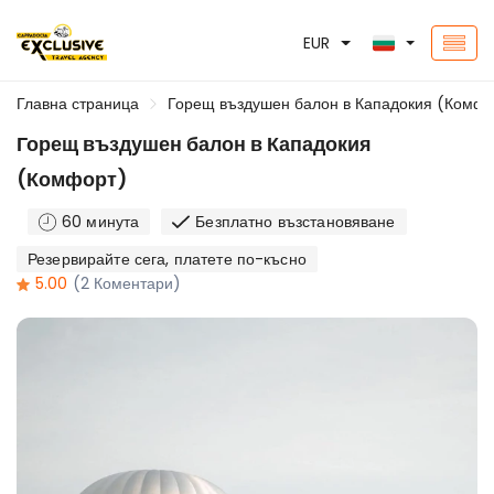
EUR
Главна страница
Горещ въздушен балон в Кападокия (Комфо
Горещ въздушен балон в Кападокия
(Комфорт)
60 минута
Безплатно възстановяване
Резервирайте сега, платете по-късно
5.00
(2 Коментари)