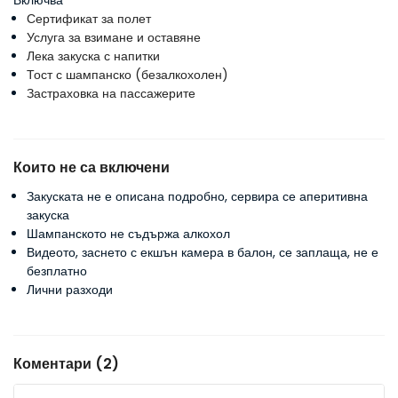
Включва
Сертификат за полет
Услуга за взимане и оставяне
Лека закуска с напитки
Тост с шампанско (безалкохолен)
Застраховка на пассажерите
Които не са включени
Закуската не е описана подробно, сервира се аперитивна
закуска
Шампанското не съдържа алкохол
Видеото, заснето с екшън камера в балон, се заплаща, не е
безплатно
Лични разходи
Коментари (2)