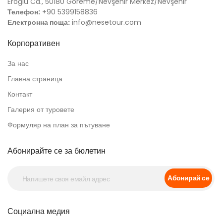
Eroğlu Cd., 50180 Göreme/Nevşehir Merkez/Nevşehir
Телефон:
+90 5399158836
Електронна поща:
info@nesetour.com
Корпоративен
За нас
Главна страница
Контакт
Галерия от туровете
Формуляр на план за пътуване
Абонирайте се за бюлетин
Абонирай се
Социална медия