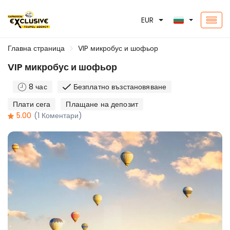
EUR
Главна страница
VIP микробус и шофьор
VIP микробус и шофьор
8 час
Безплатно възстановяване
Плати сега
Плащане на депозит
5.00
(1 Коментари)