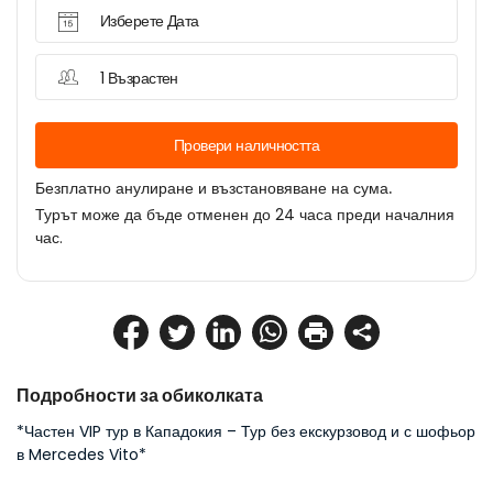
Изберете Дата
1 Възрастен
Провери наличността
Безплатно анулиране и възстановяване на сума.
Турът може да бъде отменен до 24 часа преди началния
час.
Подробности за обиколката
*Частен VIP тур в Кападокия – Тур без екскурзовод и с шофьор 
в Mercedes Vito*