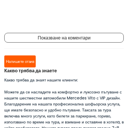
Показване на коментари
Напишете отзив
Какво трябва да знаете
Какво трябва да знаят нашите клиенти:
Можете да се насладите на комфортно и луксозно пътуване с
нашите шестместни автомобили Mercedes Vito с VIP дизайн.
Благодарение на нашата професионална шофьорска услуга,
ще имате безопасно и удобно пътуване. Таксата за тура
включва много услуги, като билети за паркиране, гориво,
използвано по време на тура, и взимане и оставяне в хотелa, в