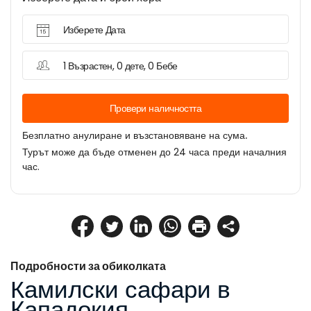
Изберете Дата
1 Възрастен, 0 дете, 0 Бебе
Провери наличността
Безплатно анулиране и възстановяване на сума.
Турът може да бъде отменен до 24 часа преди началния
час.
Подробности за обиколката
Камилски сафари в 
Кападокия