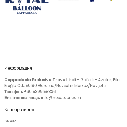
Информация
Cappadocia Exclusive Travel:
İsali - Gaferli - Avcılar, Bilal
Eroğlu Cd., 50180 Göreme/Nevşehir Merkez/Nevşehir
Телефон:
+90 5399158836
Електронна поща:
info@nesetour.com
Корпоративен
За нас