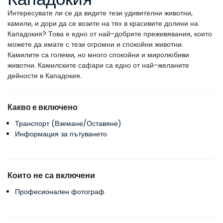
Интересувате ли се да видите тези удивителни животни, 
камили, и дори да се возите на тях в красивите долини на 
Кападокия? Това е едно от най-добрите преживявания, които 
можете да имате с тези огромни и спокойни животни. 
Камилите са големи, но много спокойни и миролюбиви 
животни. Камилските сафари са едно от най-желаните 
дейности в Кападокия.
Какво е включено
Транспорт (Вземане/Оставяне)
Информация за пътуването
Които не са включени
Професионален фотограф