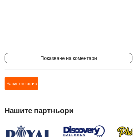
Показване на коментари
Напишете отзив
Нашите партньори