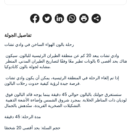
تفاصيل الجولة
رحلة بالون الهواء الساخن في وادي تشات

وادي تشات يبعد 20 كم عن منطقة الطيران الرئيسية للبالون. سيكون 
هناك بحد أقصى 6 بالونات تطير معًا وفقًا لتصاريح الطيران المدني. المنظر 
مشابه لجولة بالون كابادوكيا.

إذا تم إلغاء الرحلة في المنطقة الرئيسية، يمكن أن يكون وادي تشات 
فرصة جيدة لرؤية كيفية حدوث رحلات البالون.

ستستغرق جولتك بالبالون حوالي 45 دقيقة بينما يوجه قائد البالون فوق 
الوديان ذات المناظر الخلابة. بمجرد شروق الشمس وإضاءة الأشعة الذهبية 
التشكيلات الصخرية الفريدة، ستُدهش بالجمال.

مدة الرحلة: 45 دقيقة

حجم السلة: بحد أقصى 20 شخصًا
