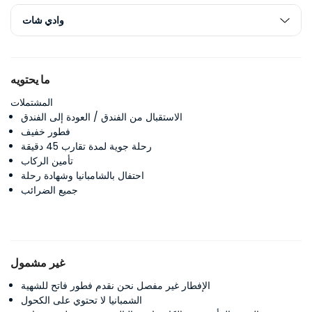
وادي شات
ما يحتويه
المشتملات
الاستقبال من الفندق / العودة إلى الفندق
فطور خفيف
رحلة جوية لمدة تقارب 45 دقيقة
تأمين الركاب
احتفال بالشامبانيا وشهادة رحلة
جميع الضرائب
غير مشمول
الإفطار غير مفصل نحن نقدم فطور فاتح للشهية
الشمبانيا لا تحتوي على الكحول