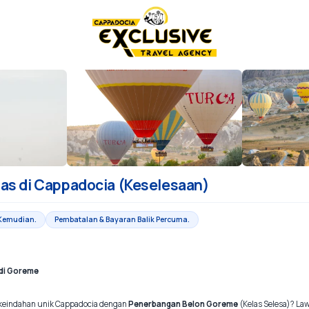
nas di Cappadocia (Keselesaan)
Kemudian.
Pembatalan & Bayaran Balik Percuma.
di Goreme
 keindahan unik Cappadocia dengan
Penerbangan Belon Goreme
(Kelas Selesa)? La